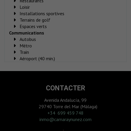
Restaurants
Loisir
Installations sportives
Terrains de golf
Espaces verts
Communications
Autobus
Métro
Train
Aéroport (40 min.)
CONTACTER
Avenida Andalucía, 99
29740 Torre del Mar (Málaga)
‎+34 699 459 748
inmo@camaraynunez.com