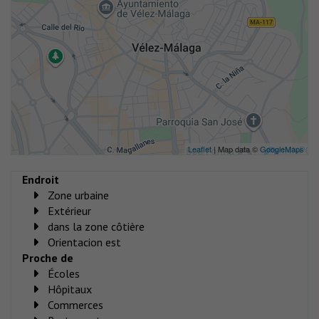
Leaflet
| Map data ©
GoogleMaps
Endroit
Zone urbaine
Extérieur
dans la zone côtière
Orientacion est
Proche de
Écoles
Hôpitaux
Commerces