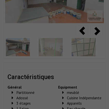
caractéristiques
Général
Equipment
Partitionné
meublé
Adossé
Cuisine Indépendante
3 étages
Appareils
1 Salon
Eau chaude