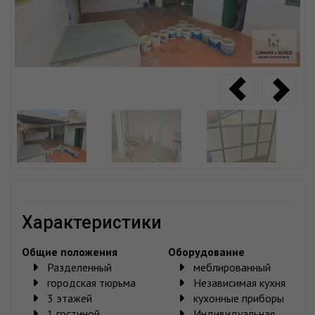
характеристики
Общие положения
Oборудование
Разделенный
меблированный
городская тюрьма
Независимая кухня
3 этажей
кухонные приборы
1 гостиной
Индивидуальная