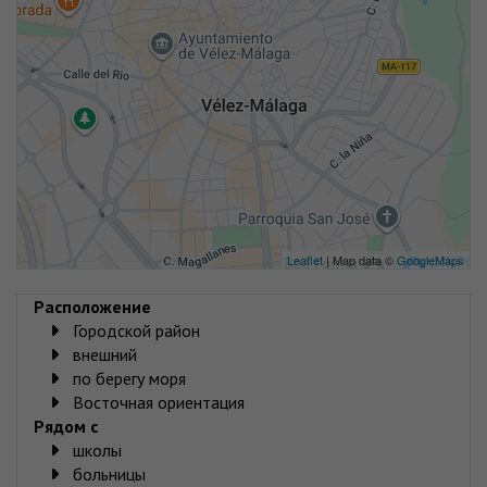
Leaflet
| Map data ©
GoogleMaps
Расположение
Городской район
внешний
по берегу моря
Восточная ориентация
Рядом с
школы
больницы