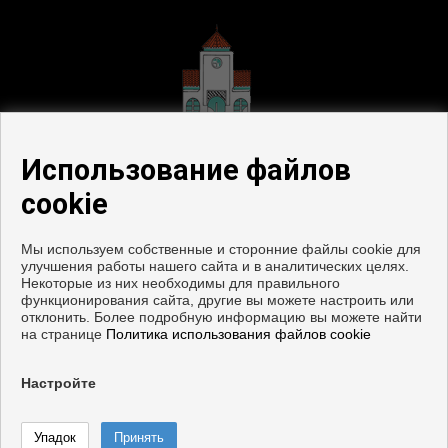
Использование файлов
cookie
Мы используем собственные и сторонние файлы cookie для
улучшения работы нашего сайта и в аналитических целях.
Квартиры и дома на продажу в Торре дель Мар
Некоторые из них необходимы для правильного
функционирования сайта, другие вы можете настроить или
отклонить. Более подробную информацию вы можете найти
Copyright © 2026. все права защищены.
на странице
Политика использования файлов cookie
Официальное уведомление
|
политику конфиденциальности
|
Cookies policy
Настройте