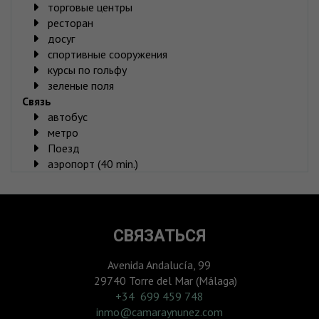
торговые центры
ресторан
досуг
спортивные сооружения
курсы по гольфу
зеленые поля
Связь
автобус
метро
Поезд
аэропорт (40 min.)
СВЯЗАТЬСЯ
Avenida Andalucía, 99
29740 Torre del Mar (Málaga)
‎+34 699 459 748
inmo@camaraynunez.com