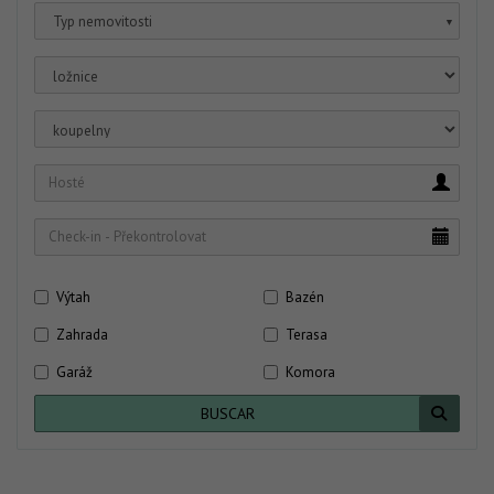
Typ nemovitosti
▼
Výtah
Bazén
Zahrada
Terasa
Garáž
Komora
BUSCAR