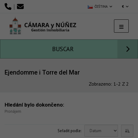
|
ČEŠTINA
€
BUSCAR
Ejendomme i Torre del Mar
Zobrazeno: 1-2 Z 2
Hledání bylo dokončeno:
Pronájem
Seřadit podle: