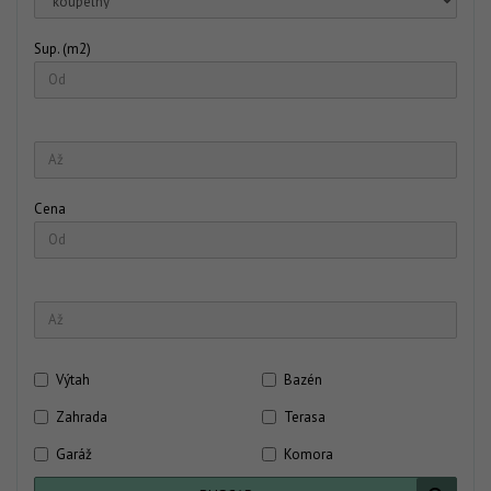
Sup. (m2)
Cena
Výtah
Bazén
Zahrada
Terasa
Garáž
Komora