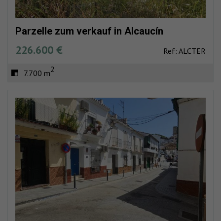
Parzelle zum verkauf in Alcaucín
226.600 €
Ref: ALCTER
2
7.700 m