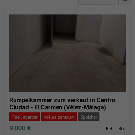
Rumpelkammer zum verkauf in Centro
Ciudad - El Carmen (Vélez-Málaga)
Fácil aparcar
Volles zentrum
Speicher
9.000 €
Ref: TRGI