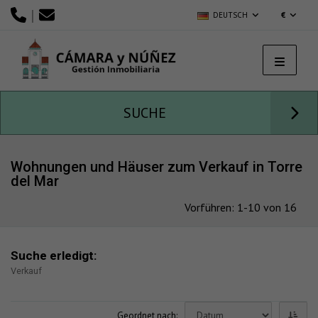
|
DEUTSCH
€
SUCHE
Wohnungen und Häuser zum Verkauf in Torre
del Mar
Vorführen: 1-10 von 16
Suche erledigt:
Verkauf
Geordnet nach: