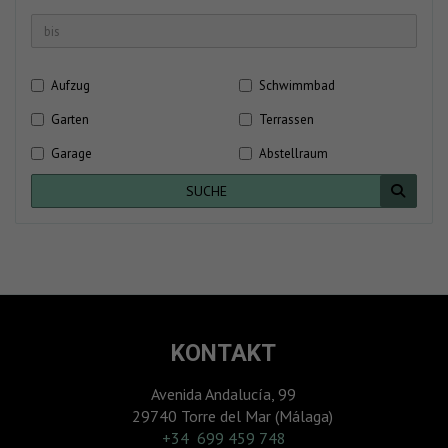
Aufzug
Schwimmbad
Garten
Terrassen
Garage
Abstellraum
SUCHE
KONTAKT
Avenida Andalucía, 99
29740 Torre del Mar (Málaga)
‎+34 699 459 748