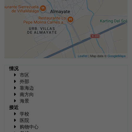
Leaflet
| Map data ©
GoogleMaps
情况
市区
外部
靠海边
南方向
海景
接近
学校
医院
购物中心