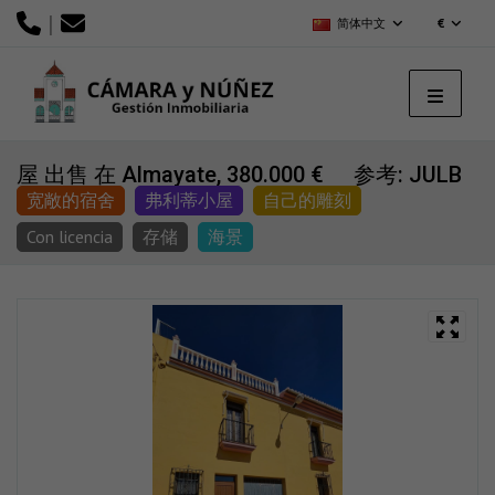
|
简体中文
€
屋 出售 在 Almayate, 380.000 €
参考: JULB
宽敞的宿舍
弗利蒂小屋
自己的雕刻
Con licencia
存储
海景