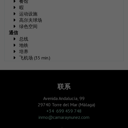
餐馆
暇
运动设施
高尔夫球场
绿色空间
通信
总线
地铁
培养
飞机场 (35 min.)
联系
Avenida Andalucía, 99
29740 Torre del Mar (Málaga)
‎+34 699 459 748
inmo@camaraynunez.com