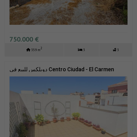
750.000 €
2
359 m
3
3
دوبلكس للبيع في Centro Ciudad - El Carmen
(Vélez-Málaga)