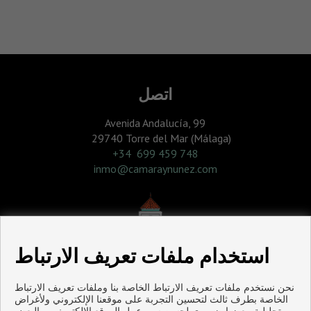
اتصل
Avenida Andalucía, 99
29740 Torre del Mar (Málaga)
‎+34 699 459 748
inmo@camaraynunez.com
استخدام ملفات تعريف الارتباط
نحن نستخدم ملفات تعريف الارتباط الخاصة بنا وملفات تعريف الارتباط
الخاصة بطرف ثالث لتحسين التجربة على موقعنا الإلكتروني ولأغراض