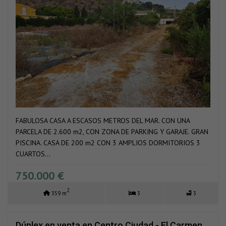
FABULOSA CASA A ESCASOS METROS DEL MAR. CON UNA
PARCELA DE 2.600 m2, CON ZONA DE PARKING Y GARAJE. GRAN
PISCINA. CASA DE 200 m2 CON 3 AMPLIOS DORMITORIOS 3
CUARTOS...
750.000 €
2
359 m
3
3
Dúplex en venta en Centro Ciudad - El Carmen