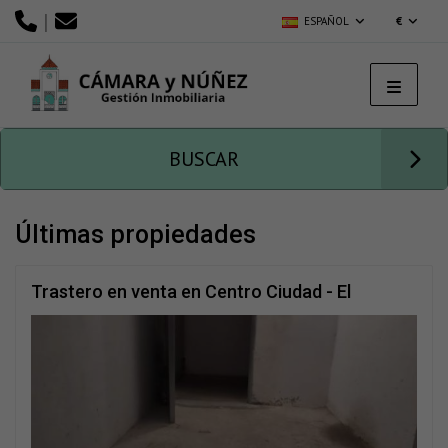
|
ESPAÑOL
€
BUSCAR
últimas propiedades
Trastero en venta en Centro Ciudad - El
Carmen (Vélez-Málaga)