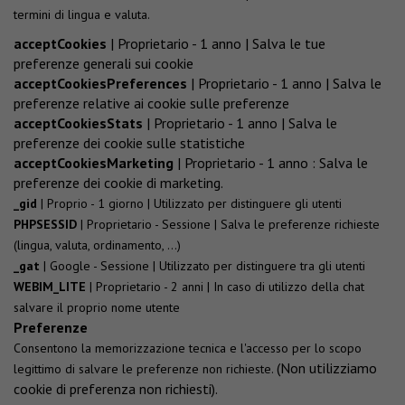
termini di lingua e valuta.
acceptCookies
| Proprietario - 1 anno | Salva le tue
preferenze generali sui cookie
acceptCookiesPreferences
| Proprietario - 1 anno | Salva le
preferenze relative ai cookie sulle preferenze
acceptCookiesStats
| Proprietario - 1 anno | Salva le
preferenze dei cookie sulle statistiche
acceptCookiesMarketing
| Proprietario - 1 anno : Salva le
preferenze dei cookie di marketing.
_gid
| Proprio - 1 giorno | Utilizzato per distinguere gli utenti
PHPSESSID
| Proprietario - Sessione | Salva le preferenze richieste
(lingua, valuta, ordinamento, ...)
_gat
| Google - Sessione | Utilizzato per distinguere tra gli utenti
WEBIM_LITE
| Proprietario - 2 anni | In caso di utilizzo della chat
salvare il proprio nome utente
Preferenze
Consentono la memorizzazione tecnica e l'accesso per lo scopo
(Non utilizziamo
legittimo di salvare le preferenze non richieste.
cookie di preferenza non richiesti).