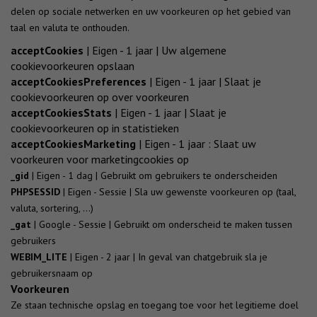
delen op sociale netwerken en uw voorkeuren op het gebied van
taal en valuta te onthouden.
acceptCookies
| Eigen - 1 jaar | Uw algemene
cookievoorkeuren opslaan
acceptCookiesPreferences
| Eigen - 1 jaar | Slaat je
cookievoorkeuren op over voorkeuren
acceptCookiesStats
| Eigen - 1 jaar | Slaat je
cookievoorkeuren op in statistieken
acceptCookiesMarketing
| Eigen - 1 jaar : Slaat uw
voorkeuren voor marketingcookies op
_gid
| Eigen - 1 dag | Gebruikt om gebruikers te onderscheiden
PHPSESSID
| Eigen - Sessie | Sla uw gewenste voorkeuren op (taal,
valuta, sortering, ...)
_gat
| Google - Sessie | Gebruikt om onderscheid te maken tussen
gebruikers
WEBIM_LITE
| Eigen - 2 jaar | In geval van chatgebruik sla je
gebruikersnaam op
Voorkeuren
Ze staan technische opslag en toegang toe voor het legitieme doel