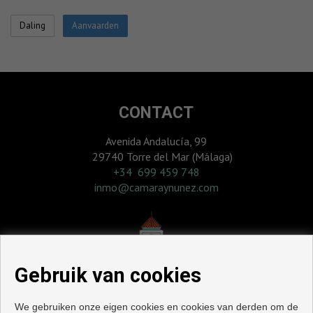
CONTACT
Avenida Andalucía, 99
29740 Torre del Mar (Málaga)
‎+34 699 459 748
inmo@camaraynunez.com
Gebruik van cookies
We gebruiken onze eigen cookies en cookies van derden om de