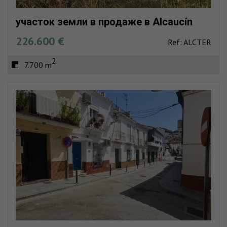
участок земли в продаже в Alcaucín
226.600 €
Ref: ALCTER
2
7.700 m