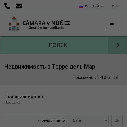
|
РУССКИЙ
€
ПОИСК
Недвижимость в Торре дель Мар
Показанно : 1-10 от 16
Поиск завершен:
Продажа
упорядочить по