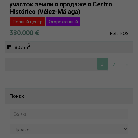
участок земли в продаже в Centro
Histórico (Vélez-Málaga)
Полный центр
Огороженный
380.000 €
Ref: POS
2
807 m
1
2
»
Поиск