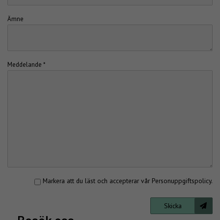
Ämne
Meddelande *
Markera att du läst och accepterar vår
Personuppgiftspolicy
.
Skicka