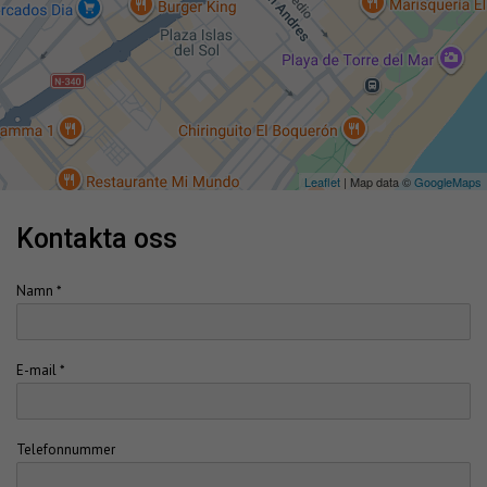
Leaflet
| Map data ©
GoogleMaps
kontakta oss
Namn *
E-mail *
Telefonnummer