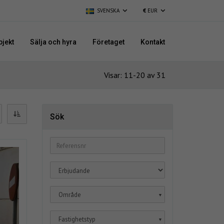
SVENSKA
€
EUR
bjekt
Sälja och hyra
Företaget
Kontakt
Visar: 11-20 av 31
Sök
Område
▼
Fastighetstyp
▼