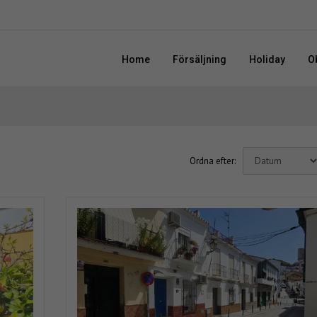
Home
Försäljning
Holiday
O
Ordna efter: