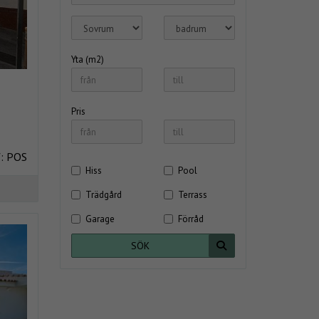
Yta (m2)
Pris
: POS
Hiss
Pool
Trädgård
Terrass
Garage
Förråd
SÖK