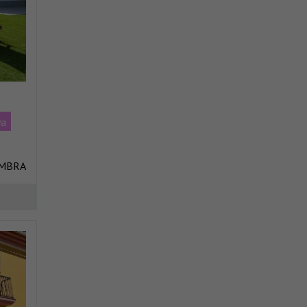
ya
AMBRA