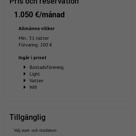
pris och reservation
1.050 €/månad
Allmänna villkor
Min.: 31 nätter
Förvaring: 200 €
Ingår i priset
Bostadsförening
Light
Vatten
Wifi
tillgänglig
Välj start- och slutdatum