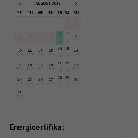
AUGUST
2026
<
>
MO
TU
WE
TH
FR
SA
SU
1
2
-
35 €
- €
7
8
3
4
5
6
9
-
-
35 €
35 €
35 €
35 €
35 €
- €
- €
14
15
10
11
12
13
16
-
-
35 €
35 €
35 €
35 €
35 €
- €
- €
21
22
17
18
19
20
23
-
-
35 €
35 €
35 €
35 €
35 €
- €
- €
28
29
24
25
26
27
30
-
-
35 €
35 €
35 €
35 €
35 €
- €
- €
31
35 €
energicertifikat