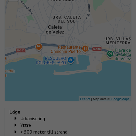
Leaflet
| Map data ©
GoogleMaps
Läge
Urbanisering
Yttre
< 500 meter till strand